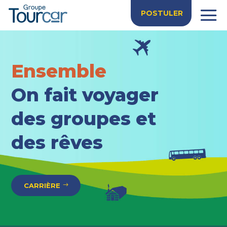
POSTULER
Ensemble
On fait voyager
des groupes et
des rêves
CARRIÈRE