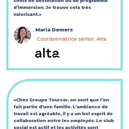
choix de destination ou de programme
d’immersion. Je trouve cela très
valorisant.»
Maria Demers
Coordonnatrice sénior, Alta
«Chez Groupe Tourcar, on sent que l’on
fait partie d’une famille. L’ambiance de
travail est agréable, il y a un bel esprit de
collaboration entre les employés. Le club
social est actif et les activités sont