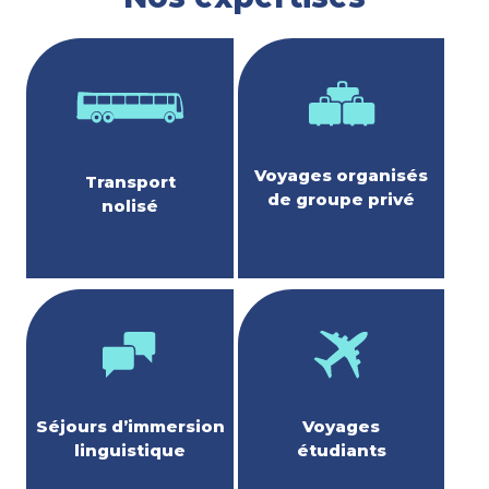
Voyages organisés
Transport
de groupe privé
nolisé
Séjours d’immersion
Voyages
linguistique
étudiants