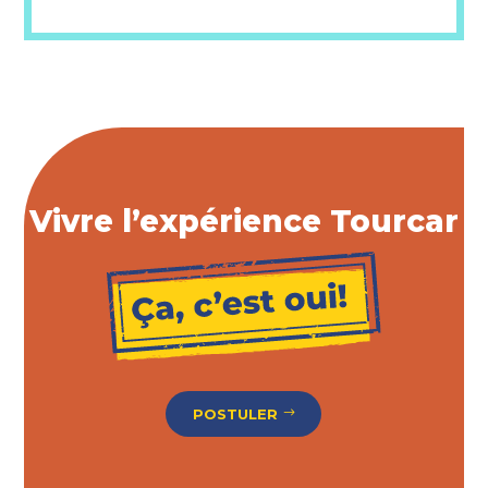
Vivre l’expérience Tourcar
POSTULER