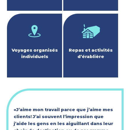
Voyages organisés
Repas et activités
individuels
d’érablière
«J’aime mon travail parce que j’aime mes
clients! J’ai souvent l’impression que
j’aide les gens en les aiguillant dans leur