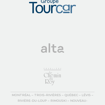
MONTRÉAL – TROIS-RIVIÈRES – QUÉBEC – LÉVIS –
RIVIÈRE-DU-LOUP – RIMOUSKI – NOUVEAU-