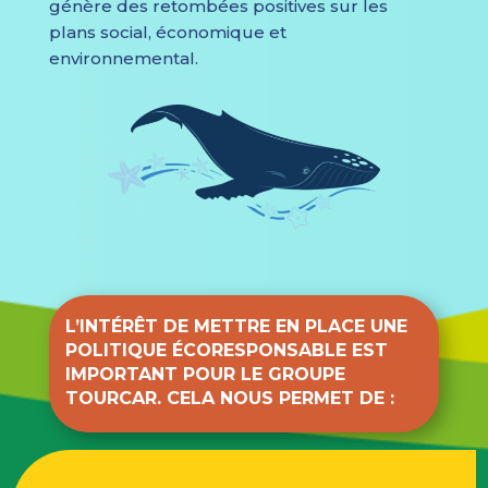
génère des retombées positives sur les
plans social, économique et
environnemental.
L’INTÉRÊT DE METTRE EN PLACE UNE
POLITIQUE ÉCORESPONSABLE EST
IMPORTANT POUR LE GROUPE
TOURCAR. CELA NOUS PERMET DE :